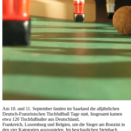
Am 10. und 11. September fanden im Saarland die alljährlichen
Deutsch-Französischen Tischfußball Tage statt. Insgesamt kamen
etwa 120 Tischfußballer aus Deutschland,
Frankreich, Luxemburg und Belgien, um die Sieger am Bonzini in
den vier Kategorien auszuspielen. Im beschaulichen Steinbach