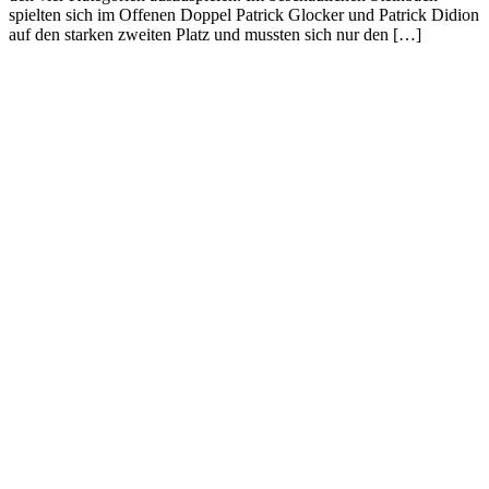
spielten sich im Offenen Doppel Patrick Glocker und Patrick Didion
auf den starken zweiten Platz und mussten sich nur den […]