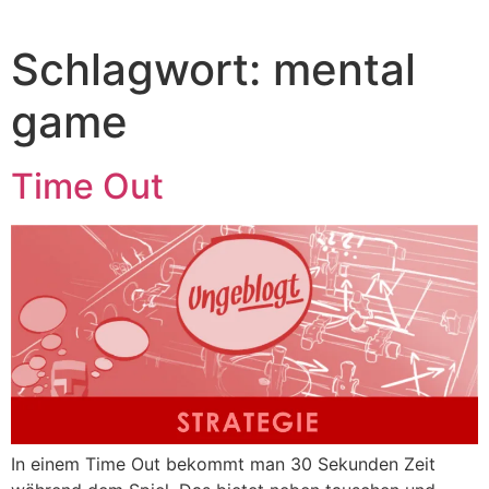
Schlagwort:
mental
game
Time Out
In einem Time Out bekommt man 30 Sekunden Zeit