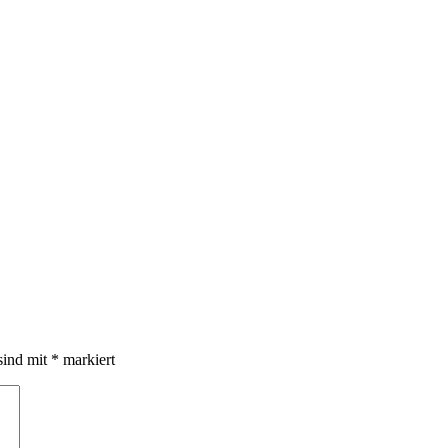
sind mit
*
markiert