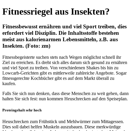
Fitnessriegel aus Insekten?
Fitnessbewusst ernähren und viel Sport treiben, dies
erfordert viel Disziplin. Die Inhaltsstoffe bestehen
meist aus kalorienarmen Lebensmitteln, z.B. aus
Insekten. (Foto: zm)
Fitnessbegeisterte suchen stets nach Wegen möglichst schnell ihr
Ziel zu erreichen. Es dreht sich alles darum sich gesund zu ernähren
und viel Sport zu treiben. Von verschiedenen Shakes bis hin zu
Lowcarb-Gerichten gibt es mittlerweile zahlreiche Angebote. Sogar
fitnessgerechte Kochbücher gibt es auf dem Markt überall zu
kaufen.
Falls Sie sich nun denken, dass diese Menschen zu weit gehen, dann
halten Sie sich fest: nun kommen Heuschrecken auf den Speiseplan.
Proteingehalt sehr hoch
Heuschrecken zum Frühstück und Mehlwürmer zum Mittagessen.
Dies soll dabei helfen Muskeln auszubauen. Diese merkwürdige