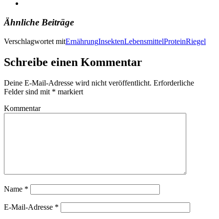
Ähnliche Beiträge
Verschlagwortet mit
Ernährung
Insekten
Lebensmittel
Protein
Riegel
Schreibe einen Kommentar
Deine E-Mail-Adresse wird nicht veröffentlicht.
Erforderliche
Felder sind mit
*
markiert
Kommentar
Name
*
E-Mail-Adresse
*