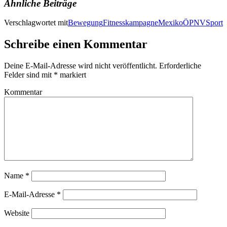
Ähnliche Beiträge
Verschlagwortet mit
Bewegung
Fitnesskampagne
Mexiko
ÖPNV
Sport
Schreibe einen Kommentar
Deine E-Mail-Adresse wird nicht veröffentlicht.
Erforderliche
Felder sind mit
*
markiert
Kommentar
Name
*
E-Mail-Adresse
*
Website