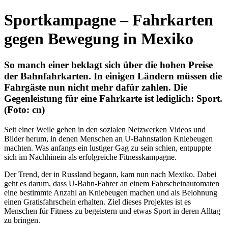
Sportkampagne – Fahrkarten
gegen Bewegung in Mexiko
So manch einer beklagt sich über die hohen Preise
der Bahnfahrkarten. In einigen Ländern müssen die
Fahrgäste nun nicht mehr dafür zahlen. Die
Gegenleistung für eine Fahrkarte ist lediglich: Sport.
(Foto: cn)
Seit einer Weile gehen in den sozialen Netzwerken Videos und
Bilder herum, in denen Menschen an U-Bahnstation Kniebeugen
machten. Was anfangs ein lustiger Gag zu sein schien, entpuppte
sich im Nachhinein als erfolgreiche Fitnesskampagne.
Der Trend, der in Russland begann, kam nun nach Mexiko. Dabei
geht es darum, dass U-Bahn-Fahrer an einem Fahrscheinautomaten
eine bestimmte Anzahl an Kniebeugen machen und als Belohnung
einen Gratisfahrschein erhalten. Ziel dieses Projektes ist es
Menschen für Fitness zu begeistern und etwas Sport in deren Alltag
zu bringen.