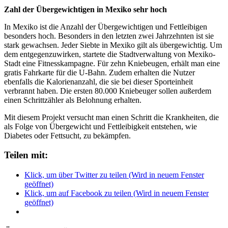
Zahl der Übergewichtigen in Mexiko sehr hoch
In Mexiko ist die Anzahl der Übergewichtigen und Fettleibigen
besonders hoch. Besonders in den letzten zwei Jahrzehnten ist sie
stark gewachsen. Jeder Siebte in Mexiko gilt als übergewichtig. Um
dem entgegenzuwirken, startete die Stadtverwaltung von Mexiko-
Stadt eine Fitnesskampagne. Für zehn Kniebeugen, erhält man eine
gratis Fahrkarte für die U-Bahn. Zudem erhalten die Nutzer
ebenfalls die Kalorienanzahl, die sie bei dieser Sporteinheit
verbrannt haben. Die ersten 80.000 Kniebeuger sollen außerdem
einen Schrittzähler als Belohnung erhalten.
Mit diesem Projekt versucht man einen Schritt die Krankheiten, die
als Folge von Übergewicht und Fettleibigkeit entstehen, wie
Diabetes oder Fettsucht, zu bekämpfen.
Teilen mit:
Klick, um über Twitter zu teilen (Wird in neuem Fenster
geöffnet)
Klick, um auf Facebook zu teilen (Wird in neuem Fenster
geöffnet)