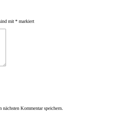
sind mit
*
markiert
n nächsten Kommentar speichern.