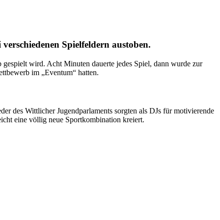
i verschiedenen Spielfeldern austoben.
rb gespielt wird. Acht Minuten dauerte jedes Spiel, dann wurde zur
ettbewerb im „Eventum“ hatten.
der des Wittlicher Jugendparlaments sorgten als DJs für motivierende
icht eine völlig neue Sportkombination kreiert.