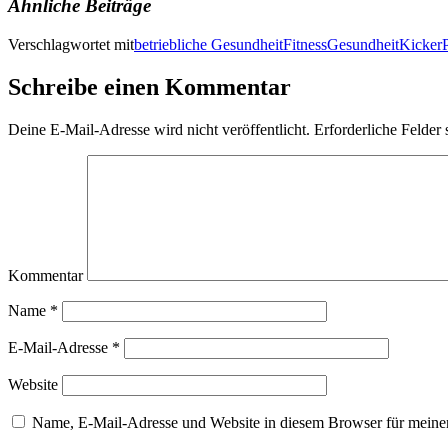
Ähnliche Beiträge
Verschlagwortet mit
betriebliche Gesundheit
Fitness
Gesundheit
Kicker
Schreibe einen Kommentar
Deine E-Mail-Adresse wird nicht veröffentlicht.
Erforderliche Felder 
Kommentar
Name
*
E-Mail-Adresse
*
Website
Name, E-Mail-Adresse und Website in diesem Browser für meine