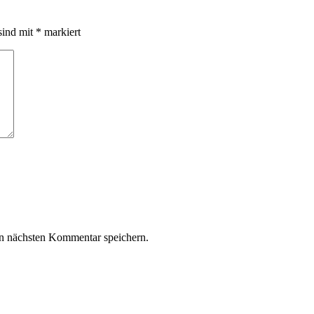
sind mit
*
markiert
n nächsten Kommentar speichern.