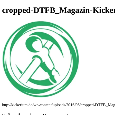
cropped-DTFB_Magazin-Kicker
http://kickerium.de/wp-content/uploads/2016/06/cropped-DTFB_Mag