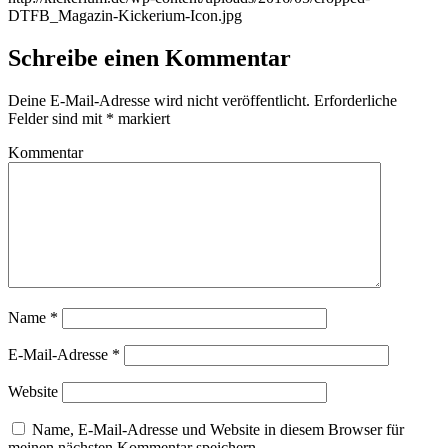
DTFB_Magazin-Kickerium-Icon.jpg
Schreibe einen Kommentar
Deine E-Mail-Adresse wird nicht veröffentlicht.
Erforderliche
Felder sind mit
*
markiert
Kommentar
Name
*
E-Mail-Adresse
*
Website
Name, E-Mail-Adresse und Website in diesem Browser für
meinen nächsten Kommentar speichern.