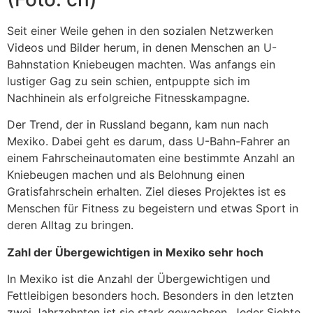
Seit einer Weile gehen in den sozialen Netzwerken
Videos und Bilder herum, in denen Menschen an U-
Bahnstation Kniebeugen machten. Was anfangs ein
lustiger Gag zu sein schien, entpuppte sich im
Nachhinein als erfolgreiche Fitnesskampagne.
Der Trend, der in Russland begann, kam nun nach
Mexiko. Dabei geht es darum, dass U-Bahn-Fahrer an
einem Fahrscheinautomaten eine bestimmte Anzahl an
Kniebeugen machen und als Belohnung einen
Gratisfahrschein erhalten. Ziel dieses Projektes ist es
Menschen für Fitness zu begeistern und etwas Sport in
deren Alltag zu bringen.
Zahl der Übergewichtigen in Mexiko sehr hoch
In Mexiko ist die Anzahl der Übergewichtigen und
Fettleibigen besonders hoch. Besonders in den letzten
zwei Jahrzehnten ist sie stark gewachsen. Jeder Siebte