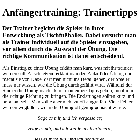
Anfängertraining: Trainertipps
Der Trainer begleitet die Spieler in ihrer
Entwicklung als Tischfußballer. Dabei versucht man
als Trainer individuell auf die Spieler einzugehen,
vor allem durch die Auswahl der Übung. Die
richtige Kommunikation ist dabei entscheidend.
Als Einstieg zu einer Übung erklärt man kurz, was mit ihr trainiert
werden soll. Anschließend erklärt man den Ablauf der Übung und
macht sie vor. Dabei darf man nicht ins Detail gehen, der Spieler
muss nur wissen, wie die Übung durchgeführt wird. Während der
Spieler die Übung macht, kann man einige Tipps geben, um ihn in
die richtige Richtung zu bringen. Die Erklärungen sollten kurz und
prägnant sein. Man sollte aber nicht zu oft eingreifen. Viele Fehler
werden wegfallen, wenn die Übung oft genug gemacht wurde.
Sage es mir, und ich vergesse es;
zeige es mir, und ich werde mich erinnern;
lass es mich tun, und ich behalte es.