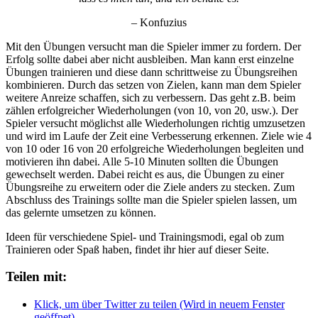
– Konfuzius
Mit den Übungen versucht man die Spieler immer zu fordern. Der
Erfolg sollte dabei aber nicht ausbleiben. Man kann erst einzelne
Übungen trainieren und diese dann schrittweise zu Übungsreihen
kombinieren. Durch das setzen von Zielen, kann man dem Spieler
weitere Anreize schaffen, sich zu verbessern. Das geht z.B. beim
zählen erfolgreicher Wiederholungen (von 10, von 20, usw.). Der
Spieler versucht möglichst alle Wiederholungen richtig umzusetzen
und wird im Laufe der Zeit eine Verbesserung erkennen. Ziele wie 4
von 10 oder 16 von 20 erfolgreiche Wiederholungen begleiten und
motivieren ihn dabei. Alle 5-10 Minuten sollten die Übungen
gewechselt werden. Dabei reicht es aus, die Übungen zu einer
Übungsreihe zu erweitern oder die Ziele anders zu stecken. Zum
Abschluss des Trainings sollte man die Spieler spielen lassen, um
das gelernte umsetzen zu können.
Ideen für verschiedene Spiel- und Trainingsmodi, egal ob zum
Trainieren oder Spaß haben, findet ihr hier auf dieser Seite.
Teilen mit:
Klick, um über Twitter zu teilen (Wird in neuem Fenster
geöffnet)