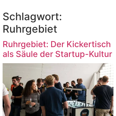
Schlagwort:
Ruhrgebiet
Ruhrgebiet: Der Kickertisch
als Säule der Startup-Kultur