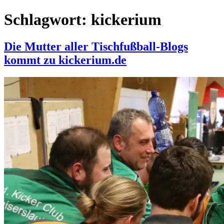
Schlagwort:
kickerium
Die Mutter aller Tischfußball-Blogs
kommt zu kickerium.de