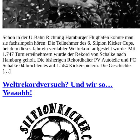
Schon in der U-Bahn Richtung Hamburger Flughafen konnte man
sie fachsimpeln hören: Die Teilnehmer des 6. Silpion Kicker Cups,
bei dem dieses Jahr ein veritabler Weltrekord aufgestellt wurde. Mit
1.747 Turnierteilnehmern wurde der Rekord von Schalke nach
Hamburg geholt. Die bisherigen Rekordhalter PV Autoteile und FC
Schalke 04 brachten es auf 1.564 Kickerspielern. Die Geschichte
[…]
Weltrekordversuch? Und wir so…
Yeaaahh!