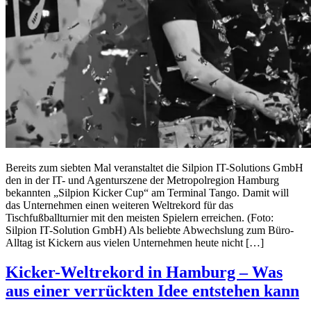
Bereits zum siebten Mal veranstaltet die Silpion IT-Solutions GmbH
den in der IT- und Agenturszene der Metropolregion Hamburg
bekannten „Silpion Kicker Cup“ am Terminal Tango. Damit will
das Unternehmen einen weiteren Weltrekord für das
Tischfußballturnier mit den meisten Spielern erreichen. (Foto:
Silpion IT-Solution GmbH) Als beliebte Abwechslung zum Büro-
Alltag ist Kickern aus vielen Unternehmen heute nicht […]
Kicker-Weltrekord in Hamburg – Was
aus einer verrückten Idee entstehen kann