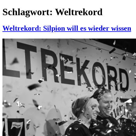
Schlagwort:
Weltrekord
Weltrekord: Silpion will es wieder wissen